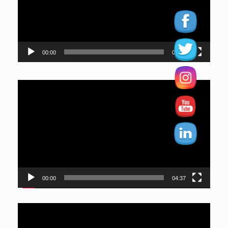
00:00
01:02
Reproductor
de
vídeo
00:00
04:37
Reproductor
de