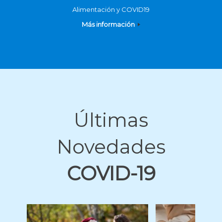
Alimentación y COVID19
Más información
Últimas
Novedades
COVID-19