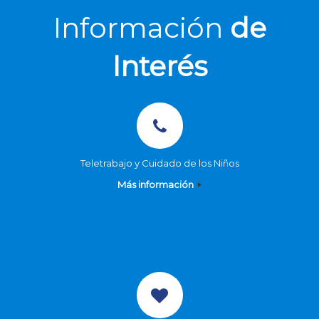
Información
de
Interés
Teletrabajo y Cuidado de los Niños
Más información