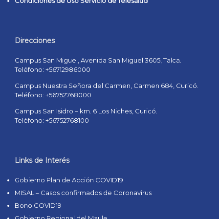
Condiciones de Uso Servicio de Telesalud
Direcciones
Campus San Miguel, Avenida San Miguel 3605, Talca.
Teléfono: +56712986000
Campus Nuestra Señora del Carmen, Carmen 684, Curicó.
Teléfono: +56752768000
Campus San Isidro – km. 6 Los Niches, Curicó.
Teléfono: +56752768100
Links de Interés
Gobierno Plan de Acción COVID19
MISAL – Casos confirmados de Coronavirus
Bono COVID19
Gobierno Regional del Maule