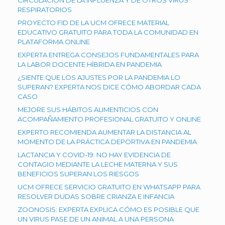
CIRCULACIÓN DE LA INFLUENZA Y DE OTROS VIRUS
RESPIRATORIOS
PROYECTO FID DE LA UCM OFRECE MATERIAL
EDUCATIVO GRATUITO PARA TODA LA COMUNIDAD EN
PLATAFORMA ONLINE
EXPERTA ENTREGA CONSEJOS FUNDAMENTALES PARA
LA LABOR DOCENTE HÍBRIDA EN PANDEMIA
¿SIENTE QUE LOS AJUSTES POR LA PANDEMIA LO
SUPERAN? EXPERTA NOS DICE CÓMO ABORDAR CADA
CASO
MEJORE SUS HÁBITOS ALIMENTICIOS CON
ACOMPAÑAMIENTO PROFESIONAL GRATUITO Y ONLINE
EXPERTO RECOMIENDA AUMENTAR LA DISTANCIA AL
MOMENTO DE LA PRÁCTICA DEPORTIVA EN PANDEMIA
LACTANCIA Y COVID-19: NO HAY EVIDENCIA DE
CONTAGIO MEDIANTE LA LECHE MATERNA Y SUS
BENEFICIOS SUPERAN LOS RIESGOS
UCM OFRECE SERVICIO GRATUITO EN WHATSAPP PARA
RESOLVER DUDAS SOBRE CRIANZA E INFANCIA
ZOONOSIS: EXPERTA EXPLICA CÓMO ES POSIBLE QUE
UN VIRUS PASE DE UN ANIMAL A UNA PERSONA